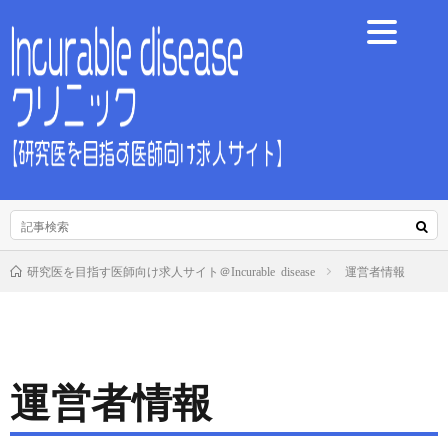
運営者情報
研究医を目指す医師向け求人サイト＠Incurable disease
運営者情報