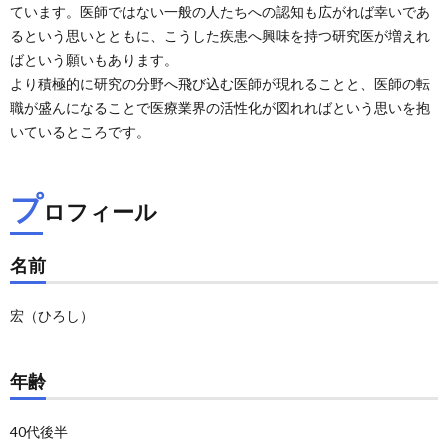
ています。医師ではない一般の人たちへの認知も広がれば幸いであ
るという思いとともに、こうした疾患へ興味を持つ研究医が増えれ
ばという願いもあります。
より積極的に研究の分野へ飛び込む医師が現れることと、医師の転
職が盛んになることで医療業界の活性化が図れればという思いを抱
いているところです。
プ
ロフィール
名前
宏（ひろし）
年齢
40代後半