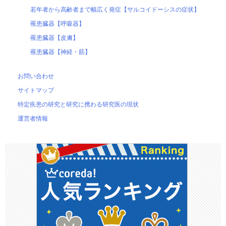
若年者から高齢者まで幅広く発症【サルコイドーシスの症状】
罹患臓器【呼吸器】
罹患臓器【皮膚】
罹患臓器【神経・筋】
お問い合わせ
サイトマップ
特定疾患の研究と研究に携わる研究医の現状
運営者情報