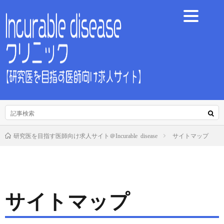
サイトマップ
研究医を目指す医師向け求人サイト＠Incurable disease
サイトマップ